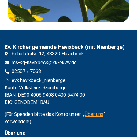
Ev. Kirchengemeinde Havixbeck (mit Nienberge)
Schulstraße 12, 48329 Havixbeck
ms-kg-havixbeck@kk-ekvw.de
02507 / 7068
evk.havixbeck_nienberge
Konto Volksbank Baumberge
IBAN: DE90 4006 9408 0400 5474 00
BIC: GENODEM1BAU
(Für Spenden bitte das Konto unter
„
Über uns
“
verwenden!)
Über uns