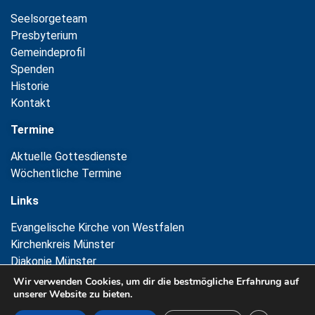
Seelsorgeteam
Presbyterium
Gemeindeprofil
Spenden
Historie
Kontakt
Termine
Aktuelle Gottesdienste
Wöchentliche Termine
Links
Evangelische Kirche von Westfalen
Kirchenkreis Münster
Diakonie Münster
Wir verwenden Cookies, um dir die bestmögliche Erfahrung auf
unserer Website zu bieten.
Copyright © 2026 Ev. Kirchengemeinde Havixbeck-Nienberge