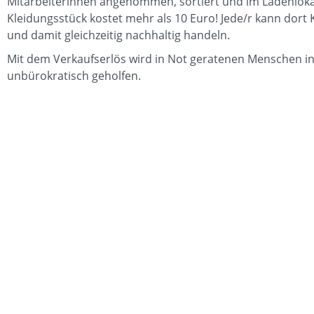
Mitarbeiterinnen angenommen, sortiert und im Ladenloka
Kleidungsstück kostet mehr als 10 Euro! Jede/r kann dort
und damit gleichzeitig nachhaltig handeln.
Mit dem Verkaufserlös wird in Not geratenen Menschen i
unbürokratisch geholfen.