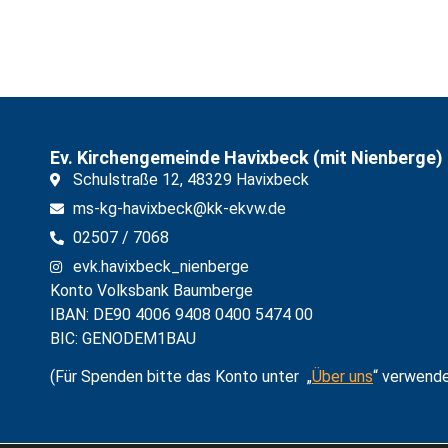
Ev. Kirchengemeinde Havixbeck (mit Nienberge)
Schulstraße 12, 48329 Havixbeck
ms-kg-havixbeck@kk-ekvw.de
02507 / 7068
evk.havixbeck_nienberge
Konto Volksbank Baumberge
IBAN: DE90 4006 9408 0400 5474 00
BIC: GENODEM1BAU
(Für Spenden bitte das Konto unter
„
Über uns
“ verwende